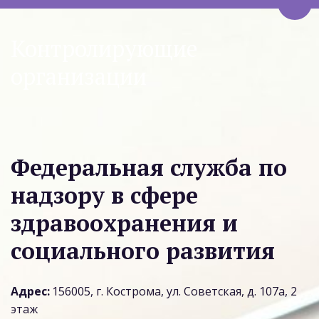
Пере
Контролирующие 
организации
Федеральная служба по 
надзору в сфере 
здравоохранения и 
социального развития
Адрес:
 156005, г. Кострома, ул. Советская, д. 107а, 2 
этаж