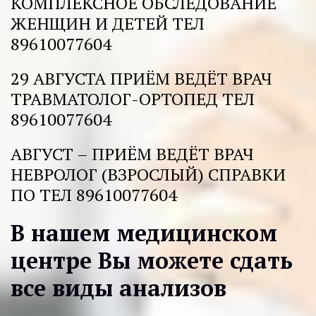
КОМПЛЕКСНОЕ ОБСЛЕДОВАНИЕ 
ЖЕНЩИН И ДЕТЕЙ ТЕЛ 
89610077604 
29 АВГУСТА ПРИЁМ ВЕДЁТ ВРАЧ 
ТРАВМАТОЛОГ-ОРТОПЕД ТЕЛ 
89610077604 
АВГУСТ – ПРИЁМ ВЕДЁТ ВРАЧ 
НЕВРОЛОГ (ВЗРОСЛЫЙ) СПРАВКИ 
ПО ТЕЛ 89610077604
В нашем медицинском 
центре Вы можете сдать 
все виды анализов 