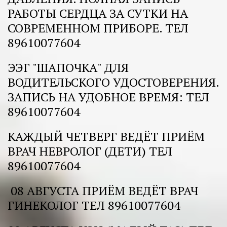
РАБОТЫ СЕРДЦА ЗА СУТКИ НА 
СОВРЕМЕННОМ ПРИБОРЕ. ТЕЛ 
89610077604  
ЭЭГ "ШАПОЧКА" ДЛЯ 
ВОДИТЕЛЬСКОГО УДОСТОВЕРЕНИЯ. 
ЗАПИСЬ НА УДОБНОЕ ВРЕМЯ: ТЕЛ 
89610077604 
КАЖДЫЙ ЧЕТВЕРГ ВЕДЁТ ПРИЁМ 
ВРАЧ НЕВРОЛОГ (ДЕТИ) ТЕЛ 
89610077604
 08 АВГУСТА ПРИЁМ ВЕДЁТ ВРАЧ 
ГИНЕКОЛОГ ТЕЛ 89610077604 