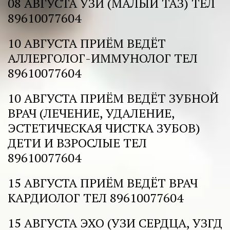
08 АВГУСТА УЗИ (МАЛЫЙ ТАЗ) ТЕЛ 
89610077604 
10 АВГУСТА ПРИЁМ ВЕДЁТ 
АЛЛЕРГОЛОГ-ИММУНОЛОГ ТЕЛ 
89610077604 
10 АВГУСТА ПРИЁМ ВЕДЁТ ЗУБНОЙ 
ВРАЧ (ЛЕЧЕНИЕ, УДАЛЕНИЕ, 
ЭСТЕТИЧЕСКАЯ ЧИСТКА ЗУБОВ) 
ДЕТИ И ВЗРОСЛЫЕ ТЕЛ 
89610077604 
15 АВГУСТА ПРИЁМ ВЕДЁТ ВРАЧ 
КАРДИОЛОГ ТЕЛ 89610077604 
15 АВГУСТА ЭХО (УЗИ СЕРДЦА, УЗГД 