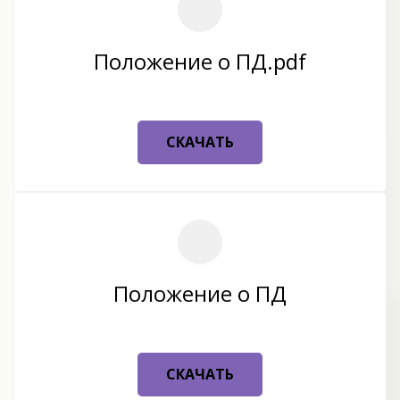
Положение о ПД.pdf
Информацию для пациентов
СКАЧАТЬ
ЗАПИСЬ К
СПЕЦИАЛИСТАМ
ПО ТЕЛЕФОНУ
89610077604
,89536513297
Положение о ПД
СКАЧАТЬ